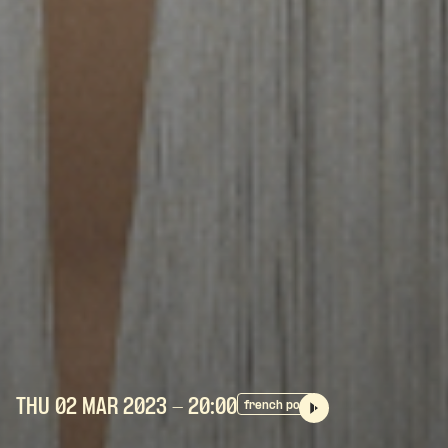
THU 02 MAR
2023
- 20:00
french pop