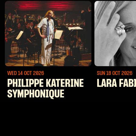
WED 14 OCT
2026
SUN 18 OCT
2026
PHILIPPE KATERINE
LARA FAB
SYMPHONIQUE