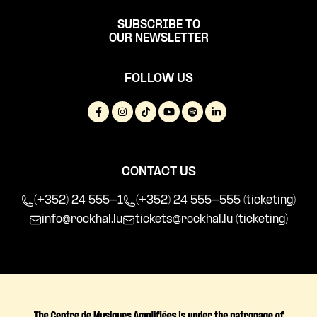
SUBSCRIBE TO
OUR NEWSLETTER
FOLLOW US
CONTACT US
(+352) 24 555-1
(+352) 24 555-555 (ticketing)
info@rockhal.lu
tickets@rockhal.lu
(ticketing)