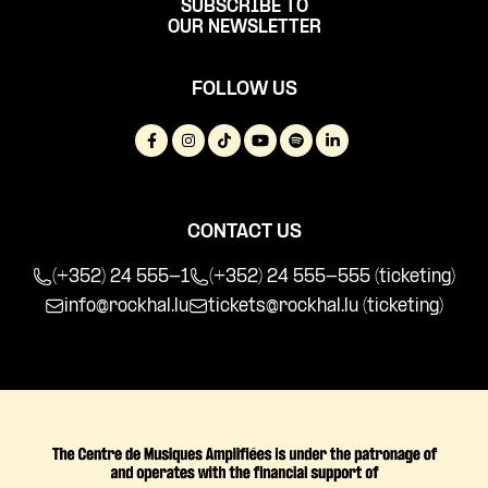
SUBSCRIBE TO
OUR NEWSLETTER
FOLLOW US
CONTACT US
(+352) 24 555-1
(+352) 24 555-555 (ticketing)
info@rockhal.lu
tickets@rockhal.lu
(ticketing)