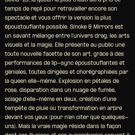
Covid-19, la queen la plus théâtrale a pris ce
temps de repli pour retravailler encore son
spectacle et vous offrir la version la plus
époustouflante possible. Smoke & Mirrors est
un savant mélange entre l’univers drag, les arts
visuels et la magie. Elle présente au public une
toute nouvelle facette de son art, grâce à des
performances de lip-sync époustouflantes et
géniales, toutes dirigées et chorégraphiées par
la queen elle-même. Explosion en pétales de
rose, disparation dans un nuage de fumée,
sciage d’elle-même en deux, création d’une
tempête de pluie ou transformation en arbre
devant vos yeux (pour n’en citer que quelques-
uns). Mais la vraie magie réside dans la façon