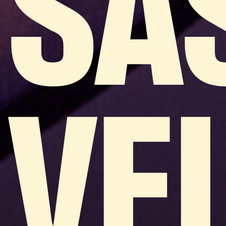
SA
VE