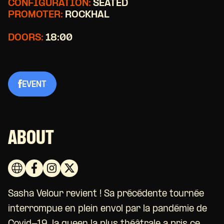
CONFIGURATION:
SEATED
PROMOTER:
ROCKHAL
DOORS:
18:00
EVENT
ABOUT
Sasha Velour revient ! Sa précédente tournée
interrompue en plein envol par la pandémie de