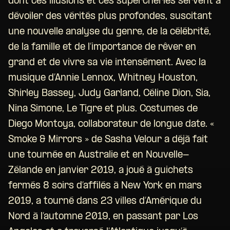
dont ces illusions et ces supercheries servent à
dévoiler des vérités plus profondes, suscitant
une nouvelle analyse du genre, de la célébrité,
de la famille et de l’importance de rêver en
grand et de vivre sa vie intensément. Avec la
musique d’Annie Lennox, Whitney Houston,
Shirley Bassey, Judy Garland, Céline Dion, Sia,
Nina Simone, Le Tigre et plus. Costumes de
Diego Montoya, collaborateur de longue date. «
Smoke & Mirrors » de Sasha Velour a déjà fait
une tournée en Australie et en Nouvelle-
Zélande en janvier 2019, a joué à guichets
fermés 8 soirs d’affilés à New York en mars
2019, a tourné dans 23 villes d’Amérique du
Nord à l’automne 2019, en passant par Los