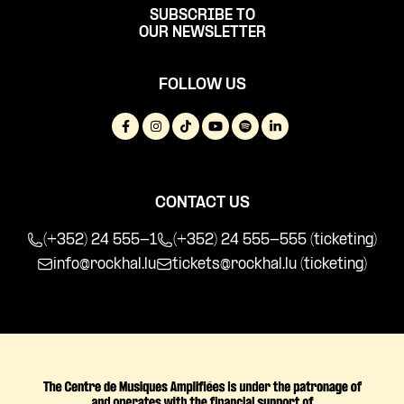
SUBSCRIBE TO
OUR NEWSLETTER
FOLLOW US
CONTACT US
(+352) 24 555-1
(+352) 24 555-555 (ticketing)
info@rockhal.lu
tickets@rockhal.lu
(ticketing)