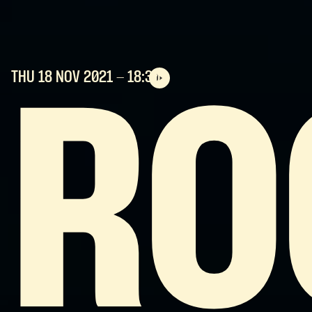
THU 18 NOV
2021
- 18:30
RO