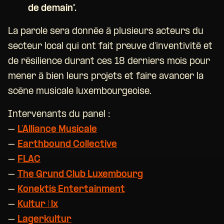
de demain”.
La parole sera donnée à plusieurs acteurs du
secteur local qui ont fait preuve d’inventivité et
de résilience durant ces 18 derniers mois pour
mener à bien leurs projets et faire avancer la
scène musicale luxembourgeoise.
Intervenants du panel :
–
L’Alliance Musicale
–
Earthbound Collective
–
FLAC
–
The Grund Club Luxembourg
–
Konektis Entertainment
–
Kultur | lx
–
Lagerkultur