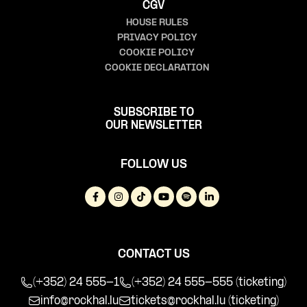
CGV
HOUSE RULES
PRIVACY POLICY
COOKIE POLICY
COOKIE DECLARATION
SUBSCRIBE TO
OUR NEWSLETTER
FOLLOW US
CONTACT US
(+352) 24 555-1
(+352) 24 555-555 (ticketing)
info@rockhal.lu
tickets@rockhal.lu
(ticketing)