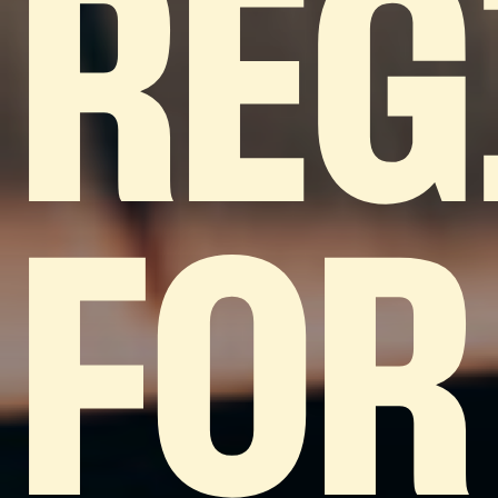
REG
FOR