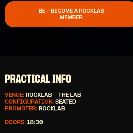
BE / BECOME A ROCKLAB
MEMBER
PRACTICAL INFO
VENUE:
ROCKLAB - THE LAB
CONFIGURATION:
SEATED
PROMOTER:
ROCKLAB
DOORS:
18:30