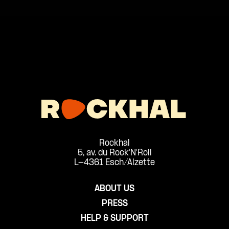
Rockhal
5, av. du Rock'N'Roll
L-4361 Esch/Alzette
ABOUT US
PRESS
HELP & SUPPORT