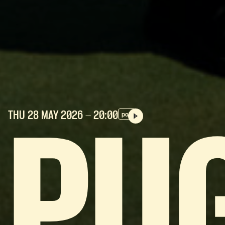
THU 28 MAY
2026
- 20:00
pop
PU