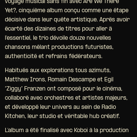
voyage musical sans fin avec Are We There
Yet?, cinquième album conçu comme une étape
décisive dans leur quête artistique. Après avoir
écarté des dizaines de titres pour aller à
l’essentiel, le trio dévoile douze nouvelles
chansons mêlant productions futuristes,
authenticité et refrains fédérateurs.
Habitués aux explorations tous azimuts,
Matthew Irons, Romain Descampe et Egil
“Ziggy” Franzen ont composé pour le cinéma,
collaboré avec orchestres et artistes majeurs,
et développé leur univers au sein de Radio
Kitchen, leur studio et véritable hub créatif.
L’album a été finalisé avec Koboi à la production