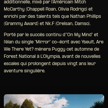
additionnelle, mixé par l’Américain Mitch
McCarthy (Chappell Roan, Olivia Rodrigo) et
enrichi par des talents tels que Nathan Phillips
(Grammy Award) et Nk.F (Orelsan, Damso).
Porté par le succès continu d’“On My Mind” et
l’élan du single “Mirror” co-écrit avec Yseult, Are
We There Yet? mènera Puggy cet automne de
Forest National à L’Olympia, avant de nouvelles
escales qui prolongent depuis vingt ans leur
aventure singulière.