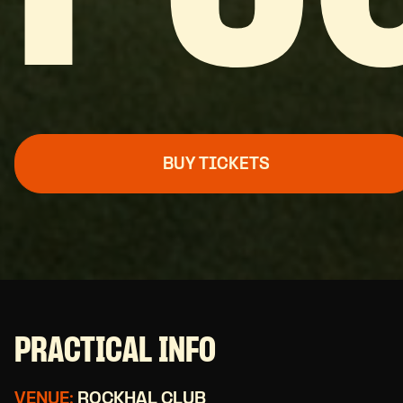
BUY TICKETS
PRACTICAL INFO
VENUE:
ROCKHAL CLUB