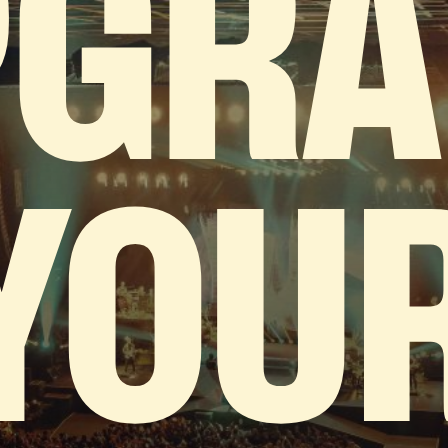
PGRA
YOU