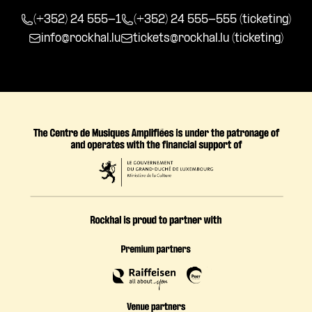
(+352) 24 555-1
(+352) 24 555-555 (ticketing)
info@rockhal.lu
tickets@rockhal.lu
(ticketing)