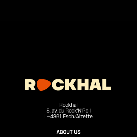
Rockhal
5, av. du Rock'N'Roll
L-4361 Esch/Alzette
ABOUT US