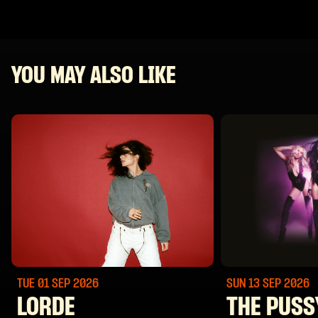
YOU MAY ALSO LIKE
TUE 01 SEP
2026
SUN 13 SEP
2026
LORDE
THE PUSS