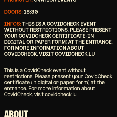
PROMOTER:
OVATION EVENTS
DOORS:
18:30
INFOS:
THIS IS A COVIDCHECK EVENT
WITHOUT RESTRICTIONS. PLEASE PRESENT
YOUR COVIDCHECK CERTIFICATE (IN
DIGITAL OR PAPER FORM) AT THE ENTRANCE.
FOR MORE INFORMATION ABOUT
COVIDCHECK, VISIT COVIDCHECK.LU
This is a CovidCheck event without
restrictions. Please present your CovidCheck
certificate (in digital or paper form) at the
entrance. For more information about
CovidCheck, visit covidcheck.lu
ABOUT