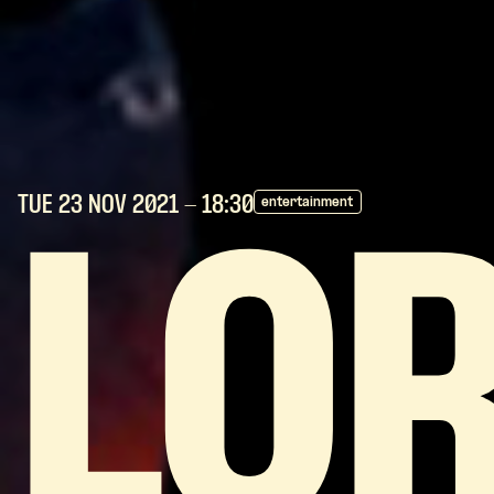
TUE 23 NOV
2021
- 18:30
entertainment
LO