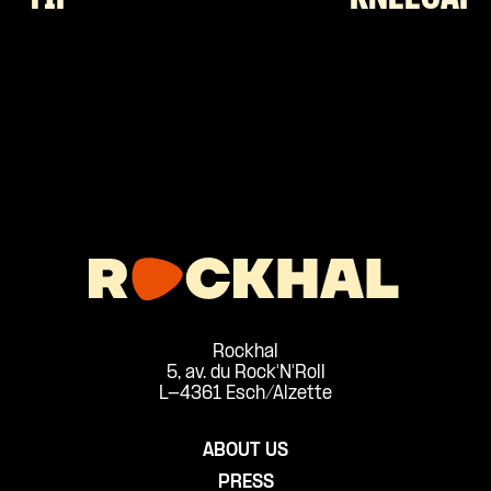
Rockhal
5, av. du Rock'N'Roll
L-4361 Esch/Alzette
ABOUT US
PRESS