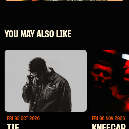
YOU MAY ALSO LIKE
FRI 02 OCT
2026
FRI 06 NOV
2026
TIF
KNEECAP