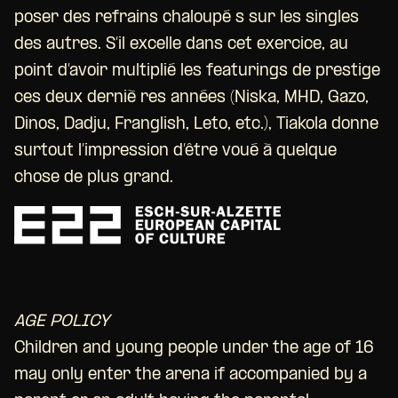
poser des refrains chaloupé s sur les singles
des autres. S’il excelle dans cet exercice, au
point d’avoir multiplié les featurings de prestige
ces deux derniè res années (Niska, MHD, Gazo,
Dinos, Dadju, Franglish, Leto, etc.), Tiakola donne
surtout l’impression d’être voué à quelque
chose de plus grand.
AGE POLICY
Children and young people under the age of 16
may only enter the arena if accompanied by a