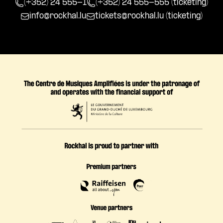
(+352) 24 555-1
(+352) 24 555-555 (ticketing)
info@rockhal.lu
tickets@rockhal.lu
(ticketing)