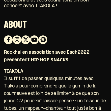
occasionné et vous souhaitons un bon
concert avec TIAKOLA !
ABOUT
Rockhal en association avec Esch2022
présentent 𝗛𝗜𝗣 𝗛𝗢𝗣 𝗦𝗡𝗔𝗖𝗞𝗦
TIAKOLA
Il suffit de passer quelques minutes avec
Tiakola pour comprendre que le gamin de la
courneuve est loin de se limiter à ce que son
jeune C.V pourrait laisser penser : un faiseur de
tubes, un rappeur-chanteur tout juste bon à