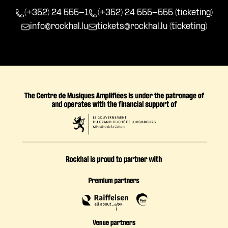
(+352) 24 555-1
(+352) 24 555-555 (ticketing)
info@rockhal.lu
tickets@rockhal.lu
(ticketing)