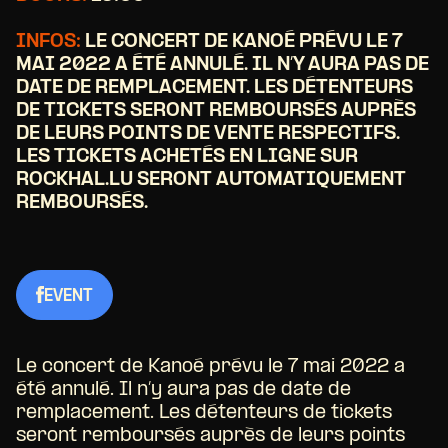
INFOS:
LE CONCERT DE KANOÉ PRÉVU LE 7
MAI 2022 A ÉTÉ ANNULÉ. IL N’Y AURA PAS DE
DATE DE REMPLACEMENT. LES DÉTENTEURS
DE TICKETS SERONT REMBOURSÉS AUPRÈS
DE LEURS POINTS DE VENTE RESPECTIFS.
LES TICKETS ACHETÉS EN LIGNE SUR
ROCKHAL.LU SERONT AUTOMATIQUEMENT
REMBOURSÉS.
EVENT
Le concert de Kanoé prévu le 7 mai 2022 a
été annulé. Il n’y aura pas de date de
remplacement. Les détenteurs de tickets
seront remboursés auprès de leurs points