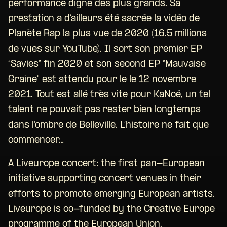
performance digne des plus grands. Sa
prestation a d’ailleurs été sacrée la vidéo de
Planète Rap la plus vue de 2020 (16.5 millions
de vues sur YouTube). Il sort son premier EP
“Savies” fin 2020 et son second EP “Mauvaise
Graine” est attendu pour le le 12 novembre
2021. Tout est allé très vite pour KaNoé, un tel
talent ne pouvait pas rester bien longtemps
dans l’ombre de Belleville. L’histoire ne fait que
commencer…
A
Liveurope
concert: the first pan-European
initiative supporting concert venues in their
efforts to promote emerging European artists.
Liveurope is co-funded by the Creative Europe
programme of the European Union.