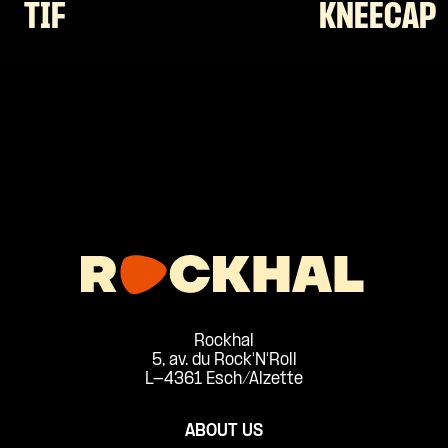
TIF
KNEECAP
Rockhal
5, av. du Rock'N'Roll
L-4361 Esch/Alzette
ABOUT US