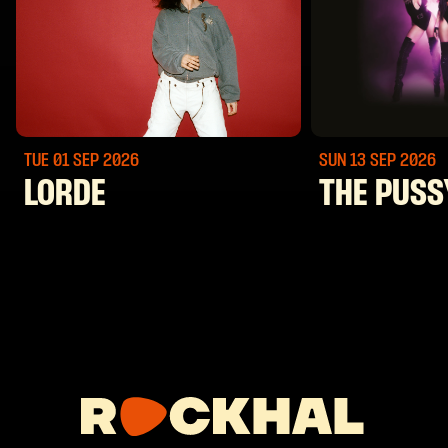
TUE 01 SEP
2026
SUN 13 SEP
2026
LORDE
THE PUSS