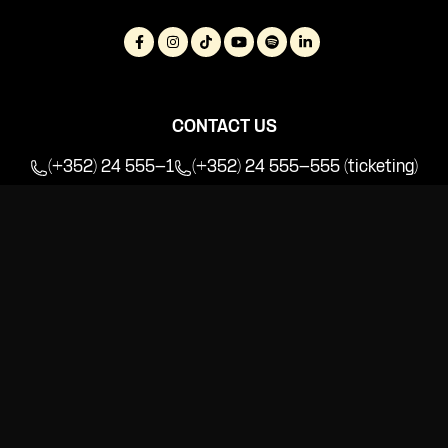
CONTACT US
(+352) 24 555-1
(+352) 24 555-555 (ticketing)
info@rockhal.lu
tickets@rockhal.lu
(ticketing)