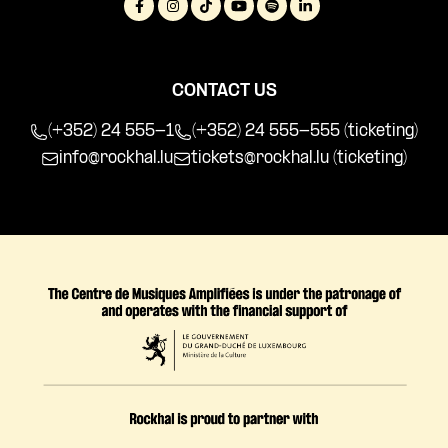
CONTACT US
(+352) 24 555-1
(+352) 24 555-555 (ticketing)
info@rockhal.lu
tickets@rockhal.lu
(ticketing)