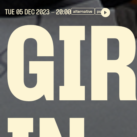
TUE 05 DEC
2023
- 20:00
alternative
pop
GI