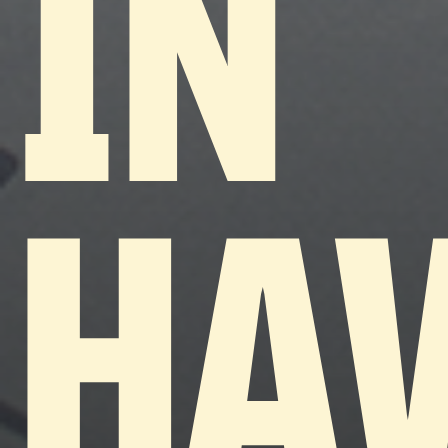
IN
HA