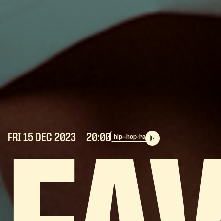
FRI 15 DEC
2023
- 20:00
hip-hop/rap