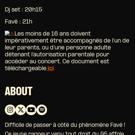
Dj set : 20h15
Favé : 21h
Les moins de 16 ans doivent
impérativement être accompagnés de l’un de
leur parents, ou d’une personne adulte
détenant l’autorisation parentale pour
accéder au concert. Ce document est
téléchargeable
ici
ABOUT
Difficile de passer à côté du phénomène Favé !
Ce jeune rappeur venu tout droit du 95 affole