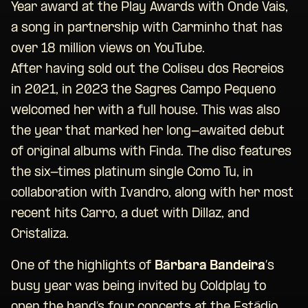
Year award at the Play Awards with Onde Vais,
a song in partnership with Carminho that has
over 18 million views on YouTube.
After having sold out the Coliseu dos Recreios
in 2021, in 2023 the Sagres Campo Pequeno
welcomed her with a full house. This was also
the year that marked her long-awaited debut
of original albums with Finda. The disc features
the six-times platinum single Como Tu, in
collaboration with Ivandro, along with her most
recent hits Carro, a duet with Dillaz, and
Cristaliza.
One of the highlights of
Bárbara Bandeira’
s
busy year was being invited by Coldplay to
open the band’s four concerts at the Estádio