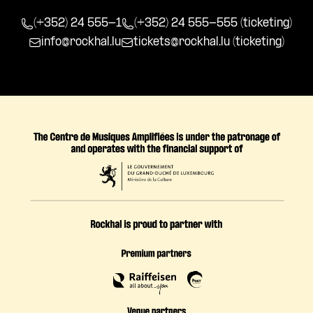
(+352) 24 555-1
(+352) 24 555-555 (ticketing)
info@rockhal.lu
tickets@rockhal.lu
(ticketing)