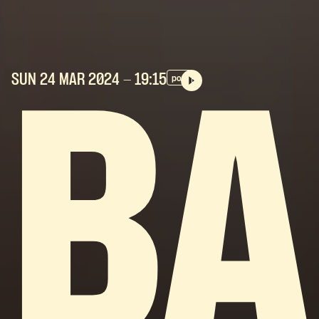
SUN 24 MAR
2024
- 19:15
pop
BA