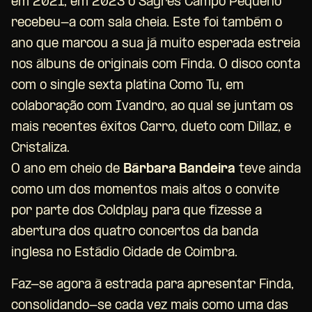
em 2021, em 2023 o Sagres Campo Pequeno
recebeu-a com sala cheia. Este foi também o
ano que marcou a sua já muito esperada estreia
nos álbuns de originais com Finda. O disco conta
com o single sexta platina Como Tu, em
colaboração com Ivandro, ao qual se juntam os
mais recentes êxitos Carro, dueto com Dillaz, e
Cristaliza.
O ano em cheio de
Bárbara Bandeira
teve ainda
como um dos momentos mais altos o convite
por parte dos Coldplay para que fizesse a
abertura dos quatro concertos da banda
inglesa no Estádio Cidade de Coimbra.
Faz-se agora à estrada para apresentar Finda,
consolidando-se cada vez mais como uma das