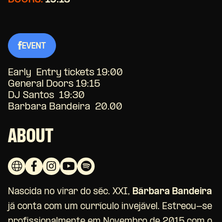
DOORS:
19:15
EVENT
Early Entry tickets 19:00
General Doors 19:15
DJ Santos 19:30
Barbara Bandeira 20.00
ABOUT
Nascida no virar do séc. XXI,
Bárbara Bandeira
já conta com um currículo invejável. Estreou-se
profissionalmente em Novembro de 2015 com o