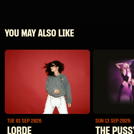
YOU MAY ALSO LIKE
TUE 01 SEP
2026
SUN 13 SEP
2026
LORDE
THE PUSS