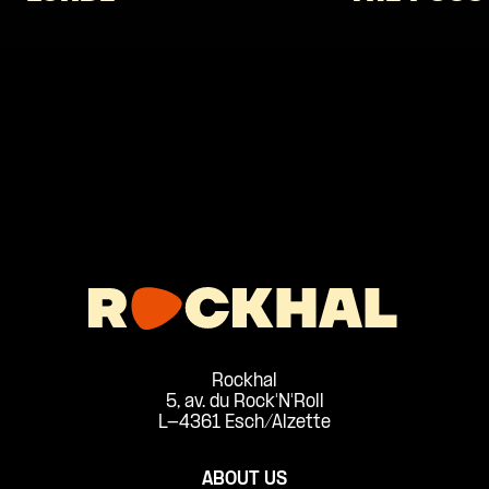
Rockhal
5, av. du Rock'N'Roll
L-4361 Esch/Alzette
ABOUT US