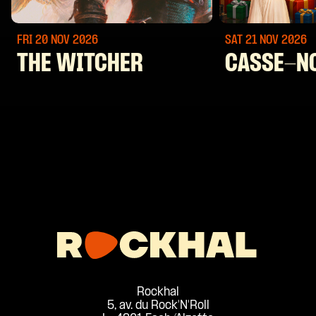
FRI 20 NOV
2026
SAT 21 NOV
2026
THE WITCHER
CASSE-N
Rockhal
5, av. du Rock'N'Roll