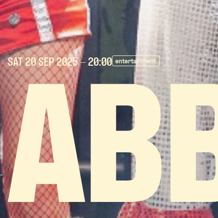
SAT 20 SEP
2025
- 20:00
entertainment
AB