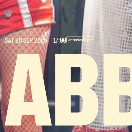
SAT 20 SEP
2025
- 17:00
entertainment
AB