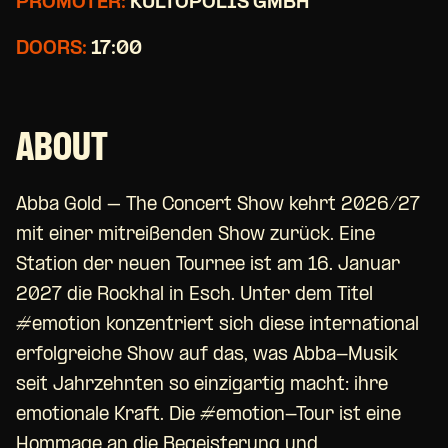
PROMOTER:
KULTOPOLIS GMBH
DOORS:
17:00
ABOUT
Abba Gold – The Concert Show kehrt 2026/27
mit einer mitreißenden Show zurück. Eine
Station der neuen Tournee ist am 16. Januar
2027 die Rockhal in Esch. Unter dem Titel
#emotion konzentriert sich diese international
erfolgreiche Show auf das, was Abba-Musik
seit Jahrzehnten so einzigartig macht: ihre
emotionale Kraft. Die #emotion-Tour ist eine
Hommage an die Begeisterung und