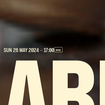
SUN 26 MAY
2024
- 17:00
pop
AB