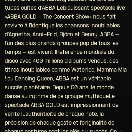
tubes cultes d’ABBA L'éblouissant spectacle live
«ABBA GOLD - The Concert Show» nous fait
revivre à l'identique les chansons inoubliables
d'Agnetha, Anni-Frid, Björn et Benny. ABBA –
l’un des plus grands groupes pop de tous les
temps – est vivant !Référence mondiale du
disco avec 400 millions d’albums vendus, des
titres inoubliables comme Waterloo, Mamma Mia
! ou Dancing Queen, ABBA est un véritable
succès planétaire. Depuis 50 ans, le monde
danse au rythme de ce groupe mythiqueLe
spectacle ABBA GOLD est impressionnant de
vérité !L’authenticité de chaque note, la
précision de chaque geste et l’originalité de