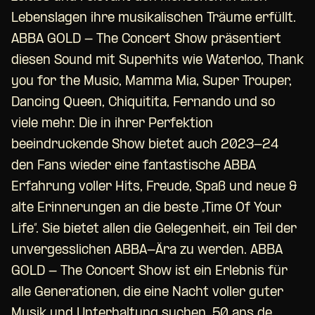
Lebenslagen ihre musikalischen Träume erfüllt.
ABBA GOLD - The Concert Show präsentiert
diesen Sound mit Superhits wie Waterloo, Thank
you for the Music, Mamma Mia, Super Trouper,
Dancing Queen, Chiquitita, Fernando und so
viele mehr. Die in ihrer Perfektion
beeindruckende Show bietet auch 2023-24
den Fans wieder eine fantastische ABBA
Erfahrung voller Hits, Freude, Spaß und neue &
alte Erinnerungen an die beste „Time Of Your
Life“. Sie bietet allen die Gelegenheit, ein Teil der
unvergesslichen ABBA-Ära zu werden. ABBA
GOLD - The Concert Show ist ein Erlebnis für
alle Generationen, die eine Nacht voller guter
Musik und Unterhaltung suchen. 50 ans de