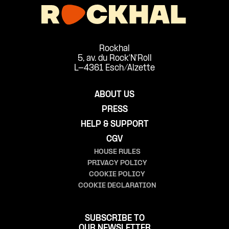
Rockhal
5, av. du Rock'N'Roll
L-4361 Esch/Alzette
ABOUT US
PRESS
HELP & SUPPORT
CGV
HOUSE RULES
PRIVACY POLICY
COOKIE POLICY
COOKIE DECLARATION
SUBSCRIBE TO
OUR NEWSLETTER