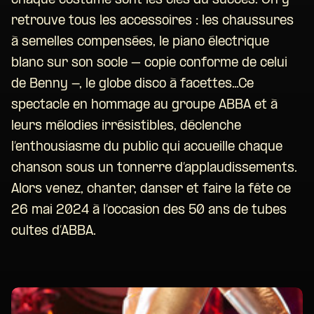
chaque costume sont les clés du succès. On y
retrouve tous les accessoires : les chaussures
à semelles compensées, le piano électrique
blanc sur son socle – copie conforme de celui
de Benny -, le globe disco à facettes…Ce
spectacle en hommage au groupe ABBA et à
leurs mélodies irrésistibles, déclenche
l’enthousiasme du public qui accueille chaque
chanson sous un tonnerre d’applaudissements.
Alors venez, chanter, danser et faire la fête ce
26 mai 2024 à l’occasion des 50 ans de tubes
cultes d’ABBA.