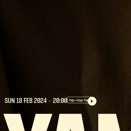
SUN 18 FEB
2024
- 20:00
hip-hop/rap