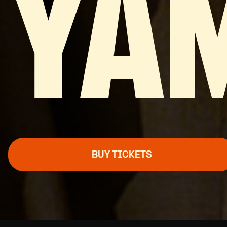
YA
BUY TICKETS