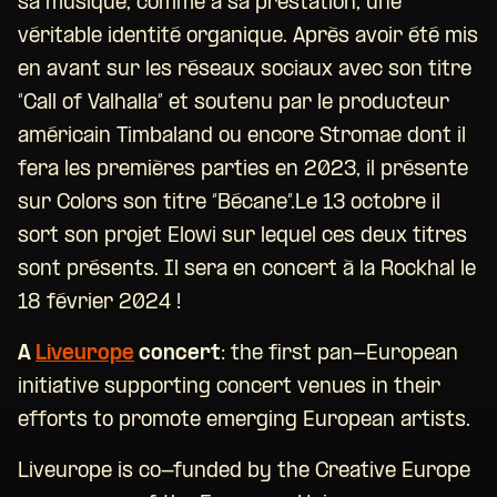
sa musique, comme à sa prestation, une
véritable identité organique. Après avoir été mis
en avant sur les réseaux sociaux avec son titre
“Call of Valhalla” et soutenu par le producteur
américain Timbaland ou encore Stromae dont il
fera les premières parties en 2023, il présente
sur Colors son titre “Bécane”.Le 13 octobre il
sort son projet Elowi sur lequel ces deux titres
sont présents. Il sera en concert à la Rockhal le
18 février 2024 !
A
Liveurope
concert
: the first pan-European
initiative supporting concert venues in their
efforts to promote emerging European artists.
Liveurope is co-funded by the Creative Europe