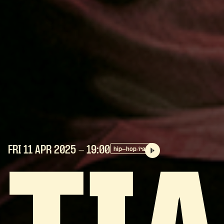
FRI 11 APR
2025
- 19:00
hip-hop/rap