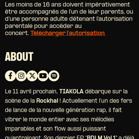
Les moins de 16 ans doivent impérativement
être accompagnés de l’un de leur parents, ou
d’une personne adulte détenant l’autorisation
parentale pour accéder au
concert.
Télécharger l’autorisation
ABOUT
Le 11 avril prochain,
TIAKOLA
débarque sur la
scène de la
Rockhal
! Actuellement l’un des fers
de lance de la nouvelle génération rap, il fait
vibrer le monde entier avec ses mélodies
imparables et son flow aussi puissant
qu’entraînant. Son dernier EP “
BDLM Vol.1″
a déjà