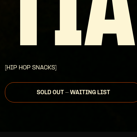
TI
[HIP HOP SNACKS]
SOLD OUT - WAITING LIST