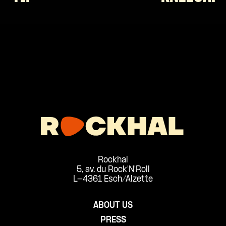
Rockhal
5, av. du Rock'N'Roll
L-4361 Esch/Alzette
ABOUT US
PRESS