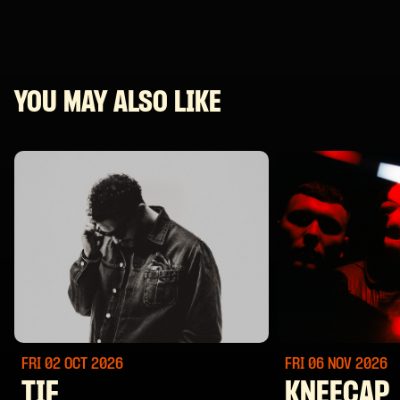
YOU MAY ALSO LIKE
FRI 02 OCT
2026
FRI 06 NOV
2026
TIF
KNEECAP