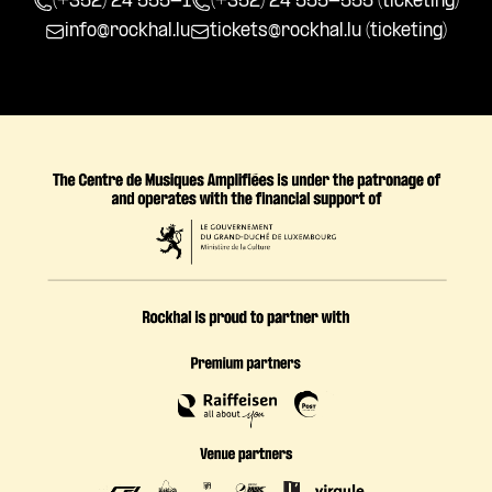
(+352) 24 555-1
(+352) 24 555-555 (ticketing)
info@rockhal.lu
tickets@rockhal.lu
(ticketing)