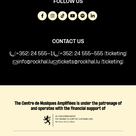
FOLLOW US
CONTACT US
(+352) 24 555-1
(+352) 24 555-555 (ticketing)
info@rockhal.lu
tickets@rockhal.lu
(ticketing)