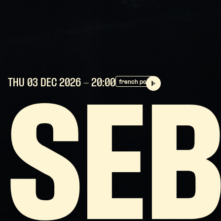
THU 03 DEC
2026
- 20:00
french pop
SEB