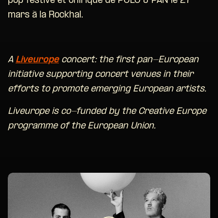
pop festive et onirique de POLO & PAN le 27
mars à la Rockhal.
A
Liveurope
concert: the first pan-European
initiative supporting concert venues in their
efforts to promote emerging European artists.
Liveurope is co-funded by the Creative Europe
programme of the European Union.