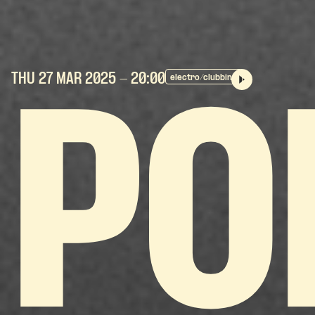
THU 27 MAR
2025
- 20:00
electro/clubbing
PO