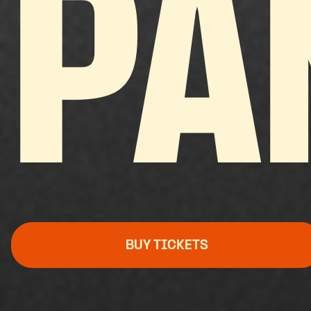
PA
BUY TICKETS