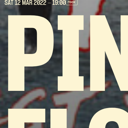
SAT 12 MAR
2022
- 19:00
rock
PI