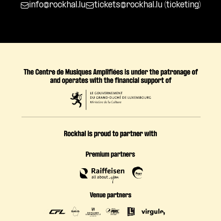
info@rockhal.lu
tickets@rockhal.lu
(ticketing)