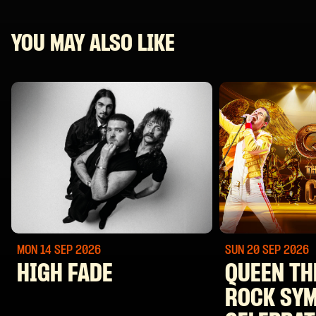
YOU MAY ALSO LIKE
MON 14 SEP
2026
SUN 20 SEP
2026
HIGH FADE
QUEEN TH
ROCK SY