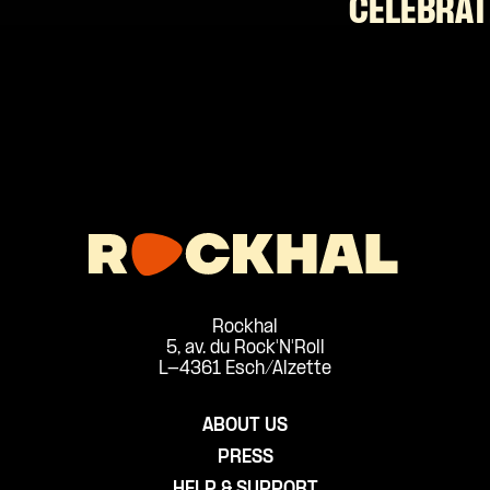
CELEBRAT
Rockhal
5, av. du Rock'N'Roll
L-4361 Esch/Alzette
ABOUT US
PRESS
HELP & SUPPORT