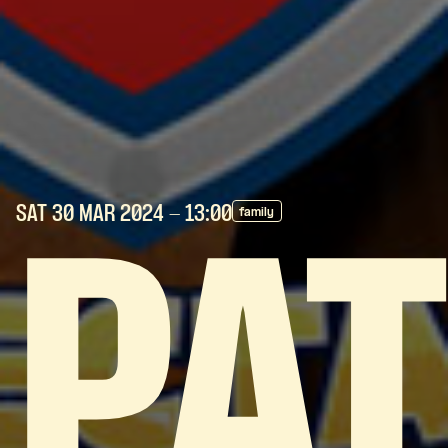
SAT 30 MAR
2024
- 13:00
family
PAT