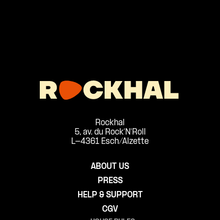
Rockhal
5, av. du Rock'N'Roll
L-4361 Esch/Alzette
ABOUT US
PRESS
HELP & SUPPORT
CGV