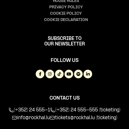
HOUSE RULES
PRIVACY POLICY
COOKIE POLICY
COOKIE DECLARATION
SUBSCRIBE TO
OUR NEWSLETTER
FOLLOW US
CONTACT US
(+352) 24 555-1
(+352) 24 555-555 (ticketing)
info@rockhal.lu
tickets@rockhal.lu
(ticketing)