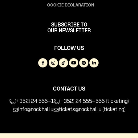
COOKIE DECLARATION
SUBSCRIBE TO
OUR NEWSLETTER
FOLLOW US
CONTACT US
(+352) 24 555-1
(+352) 24 555-555 (ticketing)
info@rockhal.lu
tickets@rockhal.lu
(ticketing)