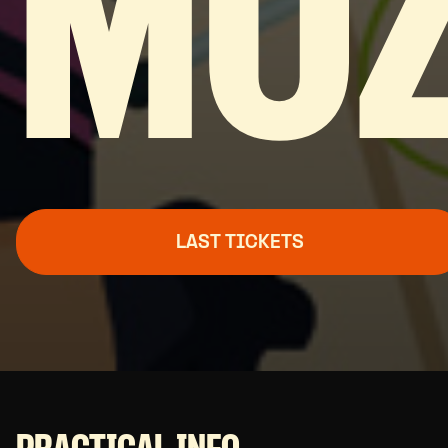
MO
LAST TICKETS