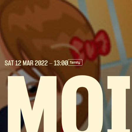
SAT 12 MAR
2022
- 13:00
family
MOI