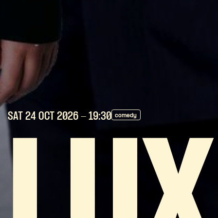
SAT 24 OCT
2026
- 19:30
comedy
LU