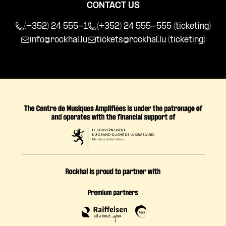
CONTACT US
(+352) 24 555-1
(+352) 24 555-555 (ticketing)
info@rockhal.lu
tickets@rockhal.lu
(ticketing)