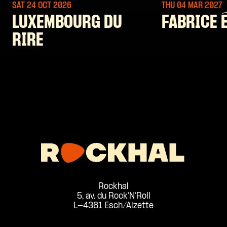
SAT 24 OCT
2026
THU 04 MAR
2027
LUXEMBOURG DU
FABRICE 
RIRE
Rockhal
5, av. du Rock'N'Roll
L-4361 Esch/Alzette