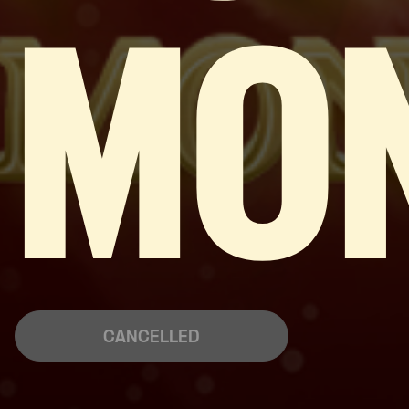
MO
CANCELLED