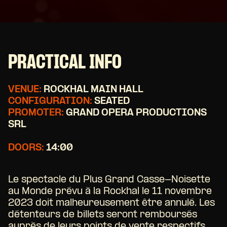
PRACTICAL INFO
VENUE:
ROCKHAL MAIN HALL
CONFIGURATION:
SEATED
PROMOTER:
GRAND OPERA PRODUCTIONS
SRL
DOORS:
14:00
Le spectacle du Plus Grand Casse-Noisette
au Monde prévu à la Rockhal le 11 novembre
2023 doit malheureusement être annulé. Les
détenteurs de billets seront remboursés
auprès de leurs points de vente respectifs.