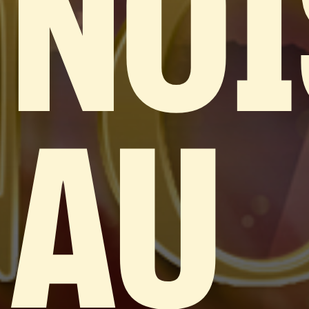
NOI
AU