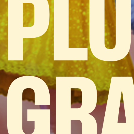
PL
GR