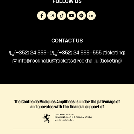
FOLLOW US
CONTACT US
(+352) 24 555-1
(+352) 24 555-555 (ticketing)
info@rockhal.lu
tickets@rockhal.lu
(ticketing)