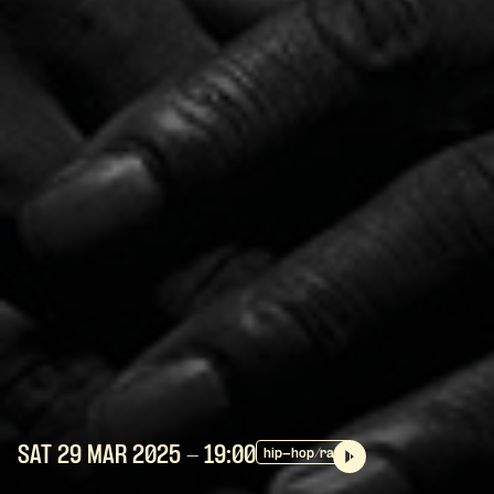
SAT 29 MAR
2025
- 19:00
hip-hop/rap