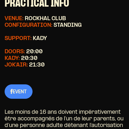
PRACTICAL INFO
VENUE:
ROCKHAL CLUB
CONFIGURATION:
STANDING
SUPPORT:
KADY
DOORS:
20:00
KADY:
20:30
JOK'AIR:
21:30
EVENT
Les moins de 16 ans doivent impérativement
être accompagnés de l’un de leur parents, ou
d’une personne adulte détenant l’autorisation