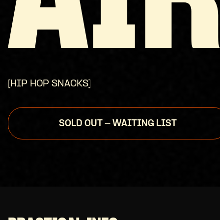
AI
[HIP HOP SNACKS]
SOLD OUT - WAITING LIST