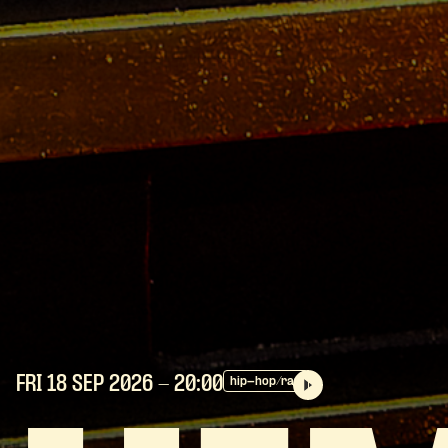
FRI 18 SEP
2026
- 20:00
hip-hop/rap