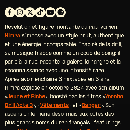
Révélation et figure montante du rap ivoirien,
Himra
s’impose avec un style brut, authentique
et une énergie incomparable. Inspiré de la drill,
sa musique frappe comme un coup de poing: il
parle à la rue, raconte la galère, la hargne et la
reconnaissance avec une intensité rare.
Après avoir enchaîné 6 mixtapes en 6 ans,
Himra explose en octobre 2024 avec son album
«
Jeune et Riche
», boosté par les titres «
Yorobo
Drill Acte 3
», «
Vêtements
» et «
Banger
». Son
ascension le mène désormais aux côtés des
plus grands noms du rap français : featurings