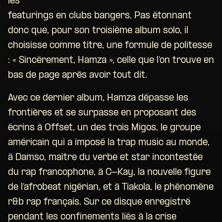
les
featurings en clubs bangers. Pas étonnant
donc que, pour son troisième album solo, il
choisisse comme titre, une formule de politesse
: « Sincèrement, Hamza », celle que l’on trouve en
bas de page après avoir tout dit.
Avec ce dernier album, Hamza dépasse les
frontières et se surpasse en proposant des
écrins à Offset, un des trois Migos, le groupe
américain qui a imposé la trap music au monde,
à Damso, maître du verbe et star incontestée
du rap francophone, à C-Kay, la nouvelle figure
de l’afrobeat nigérian, et à Tiakola, le phénomène
r&b rap français. Sur ce disque enregistré
pendant les confinements liés à la crise