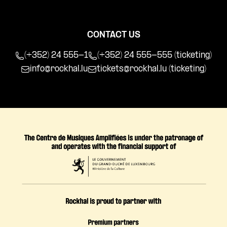
CONTACT US
(+352) 24 555-1
(+352) 24 555-555 (ticketing)
info@rockhal.lu
tickets@rockhal.lu
(ticketing)