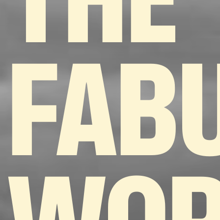
THE
FAB