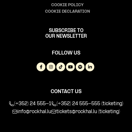
COOKIE POLICY
COOKIE DECLARATION
SUBSCRIBE TO
OUR NEWSLETTER
FOLLOW US
CONTACT US
(+352) 24 555-1
(+352) 24 555-555 (ticketing)
info@rockhal.lu
tickets@rockhal.lu
(ticketing)