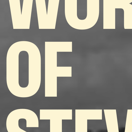
WOR
OF