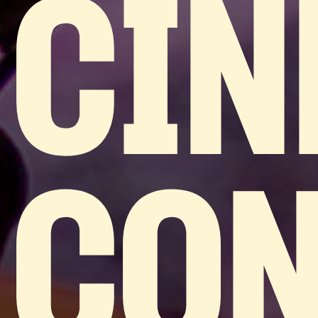
CIN
CO