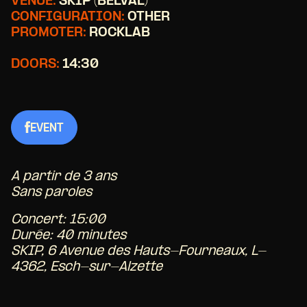
VENUE:
SKIP (BELVAL)
CONFIGURATION:
OTHER
PROMOTER:
ROCKLAB
DOORS:
14:30
EVENT
A partir de 3 ans
Sans paroles
Concert: 15:00
Durée: 40 minutes
SKIP, 6 Avenue des Hauts-Fourneaux, L-
4362, Esch-sur-Alzette