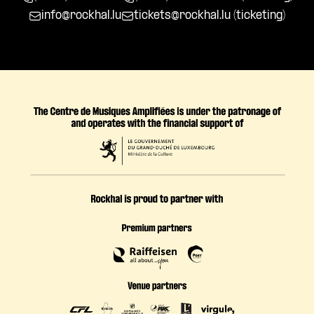
info@rockhal.lu
tickets@rockhal.lu
(ticketing)