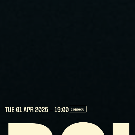
TUE 01 APR
2025
- 19:00
comedy