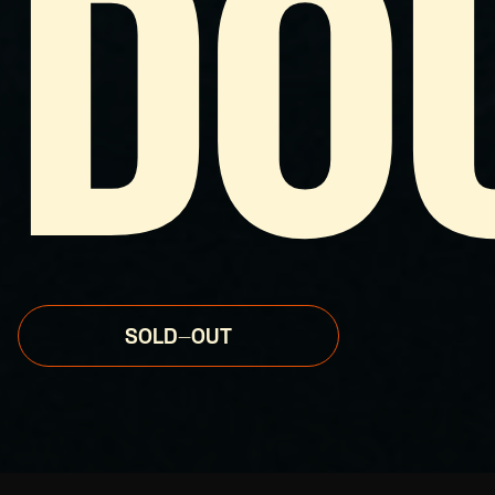
DO
SOLD-OUT