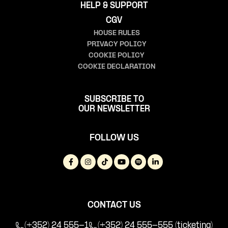
HELP & SUPPORT
CGV
HOUSE RULES
PRIVACY POLICY
COOKIE POLICY
COOKIE DECLARATION
SUBSCRIBE TO
OUR NEWSLETTER
FOLLOW US
CONTACT US
(+352) 24 555-1
(+352) 24 555-555 (ticketing)