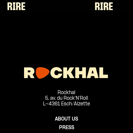
RIRE
RIRE
Rockhal
5, av. du Rock'N'Roll
L-4361 Esch/Alzette
ABOUT US
PRESS