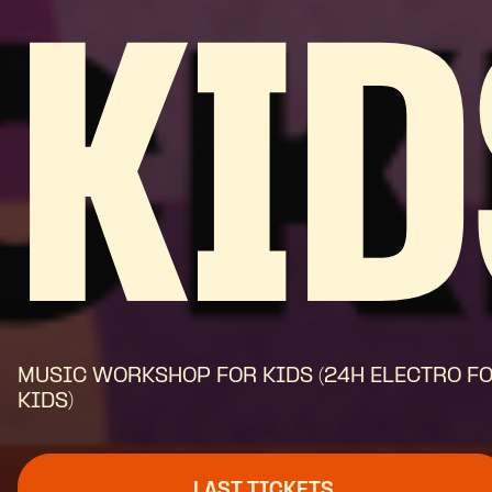
KID
MUSIC WORKSHOP FOR KIDS (24H ELECTRO F
KIDS)
LAST TICKETS