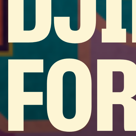
DJ
FO