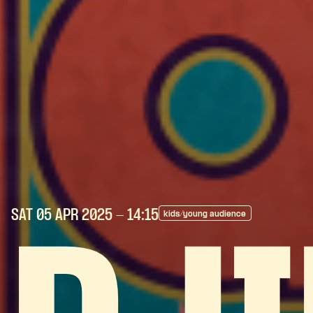
SAT 05 APR
2025
- 14:15
kids/young audience