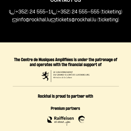
CONTACT US
(+352) 24 555-1
(+352) 24 555-555 (ticketing)
info@rockhal.lu
tickets@rockhal.lu
(ticketing)