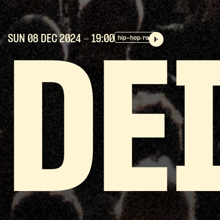
SUN 08 DEC
2024
- 19:00
hip-hop/rap
DE