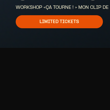
WORKSHOP «ÇA TOURNE ! » MON CLIP DE
LIMITED TICKETS