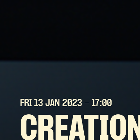
FRI 13 JAN
2023
- 17:00
CREATION