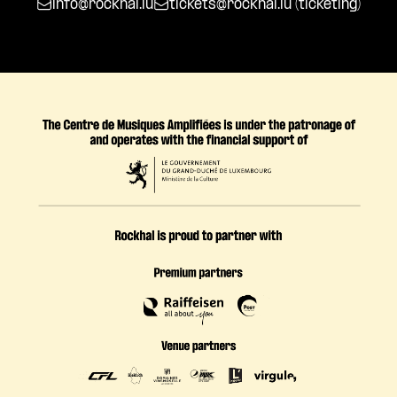
info@rockhal.lu
tickets@rockhal.lu
(ticketing)