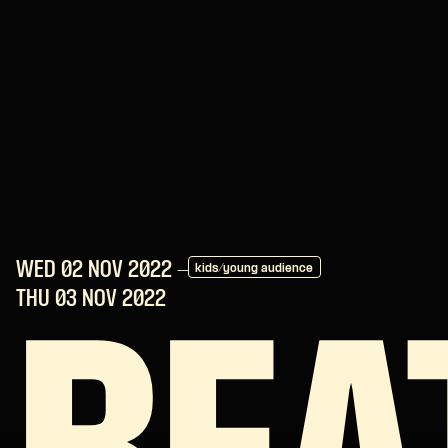
WED 02 NOV
2022
-
kids/young audience
THU 03 NOV
2022