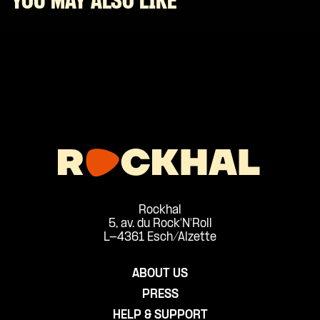
YOU MAY ALSO LIKE
Rockhal
5, av. du Rock'N'Roll
L-4361 Esch/Alzette
ABOUT US
PRESS
HELP & SUPPORT