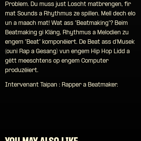
Problem. Du muss just Loscht matbrengen, fir
mat Sounds a Rhythmus ze spillen. Mell dech elo
un a maach mat! Wat ass “Beatmaking”? Beim
Beatmaking gi Kläng, Rhythmus a Melodien zu
engem “Beat” komponéiert. De Beat ass d’Musek
(ouni Rap a Gesang) vun engem Hip Hop Lidd a
gëtt meeschtens op engem Computer
produzéiert.
Intervenant Taipan : Rapper a Beatmaker.