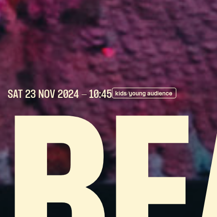
SAT 23 NOV
2024
- 10:45
kids/young audience
BE