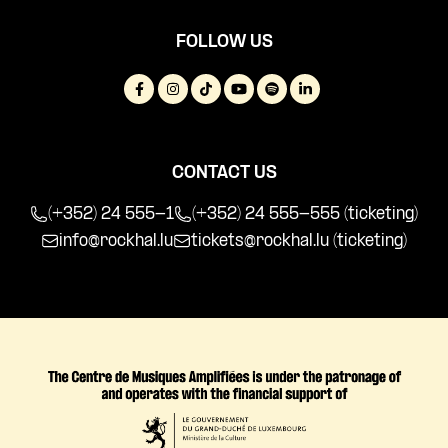
FOLLOW US
CONTACT US
(+352) 24 555-1
(+352) 24 555-555 (ticketing)
info@rockhal.lu
tickets@rockhal.lu
(ticketing)