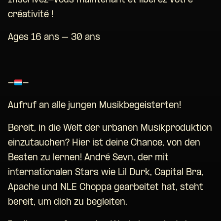
Inscrivez-vous maintenant et libérez votre
créativité !
Ages 16 ans – 30 ans
-
-
Aufruf an alle jungen Musikbegeisterten!
Bereit, in die Welt der urbanen Musikproduktion
einzutauchen? Hier ist deine Chance, von den
Besten zu lernen! André Sevn, der mit
internationalen Stars wie Lil Durk, Capital Bra,
Apache und NLE Choppa gearbeitet hat, steht
bereit, um dich zu begleiten.