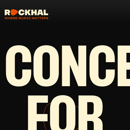
CONC
FOR